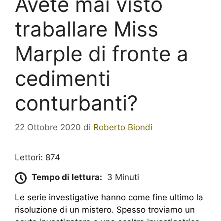
Avete mai visto
traballare Miss
Marple di fronte a
cedimenti
conturbanti?
22 Ottobre 2020
di
Roberto Biondi
Lettori: 874
Tempo di lettura:
3 Minuti
Le serie investigative hanno come fine ultimo la
risoluzione di un mistero. Spesso troviamo un