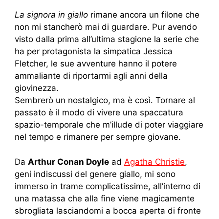
La signora in giallo
rimane ancora un filone che
non mi stancherò mai di guardare. Pur avendo
visto dalla prima all’ultima stagione la serie che
ha per protagonista la simpatica Jessica
Fletcher, le sue avventure hanno il potere
ammaliante di riportarmi agli anni della
giovinezza.
Sembrerò un nostalgico, ma è così. Tornare al
passato è il modo di vivere una spaccatura
spazio-temporale che m’illude di poter viaggiare
nel tempo e rimanere per sempre giovane.
Da
Arthur Conan Doyle
ad
Agatha Christie
,
geni indiscussi del genere giallo, mi sono
immerso in trame complicatissime, all’interno di
una matassa che alla fine viene magicamente
sbrogliata lasciandomi a bocca aperta di fronte