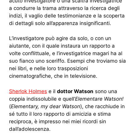
acuto investigatore o una scaltra investigatrice
a condurre la trama attraverso la ricerca degli
indizi, il vaglio delle testimonianze e la scoperta
di dettagli solo all’apparenza insignificanti.
L’investigatore può agire da solo, o con un
aiutante, con il quale instaura un rapporto a
volte conflittuale, e l’investigatrice magari ha al
suo fianco uno sceriffo. Esempi che troviamo sia
nei libri, e nelle loro trasposizioni
cinematografiche, che in televisione.
Sherlok Holmes
e il
dottor Watson
sono una
coppia indissolubile e quell’
Elementare Watson!
(
Elementary, my dear Watson
), che racchiude in
sé tutto il loro rapporto di amicizia e stima
reciproca, è impresso nei miei ricordi sin
dall’adolescenza.