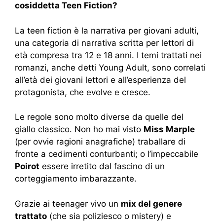
cosiddetta Teen Fiction?
La teen fiction è la narrativa per giovani adulti,
una categoria di narrativa scritta per lettori di
età compresa tra 12 e 18 anni. I temi trattati nei
romanzi, anche detti Young Adult, sono correlati
all’età dei giovani lettori e all’esperienza del
protagonista, che evolve e cresce.
Le regole sono molto diverse da quelle del
giallo classico. Non ho mai visto
Miss Marple
(per ovvie ragioni anagrafiche) traballare di
fronte a cedimenti conturbanti; o l’impeccabile
Poirot
essere irretito dal fascino di un
corteggiamento imbarazzante.
Grazie ai teenager vivo un
mix del genere
trattato
(che sia poliziesco o mistery) e