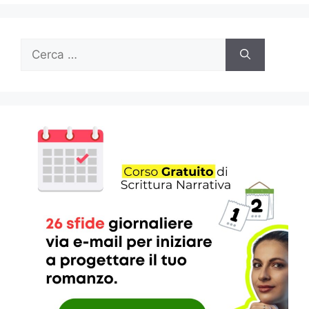
Ricerca
per: