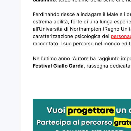
Ferdinando riesce a indagare il Male e i d
estrema abilità, forte di una lunga esper
all’Università di Northampton (Regno Unito)
caratterizzazione psicologica dei
persona
raccontato il suo percorso nel mondo edito
Nell’ultimo anno l’Autore ha raggiunto impo
Festival Giallo Garda
, rassegna dedicata a