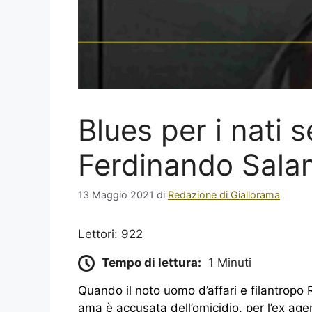
Blues per i nati 
Ferdinando Sala
13 Maggio 2021
di
Redazione di Giallorama
Lettori: 922
Tempo di lettura:
1 Minuti
Quando il noto uomo d’affari e filantropo
ama è accusata dell’omicidio, per l’ex ag