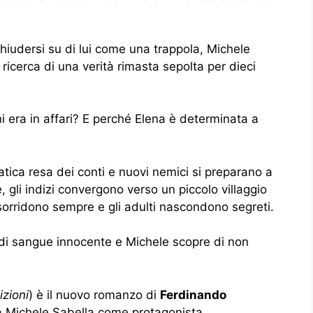
hiudersi su di lui come una trappola, Michele
ricerca di una verità rimasta sepolta per dieci
i era in affari? E perché Elena è determinata a
ica resa dei conti e nuovi nemici si preparano a
 gli indizi convergono verso un piccolo villaggio
rridono sempre e gli adulti nascondono segreti.
e di sangue innocente e Michele scopre di non
zioni
) è il nuovo romanzo di
Ferdinando
ha Michele Sabella come protagonista.