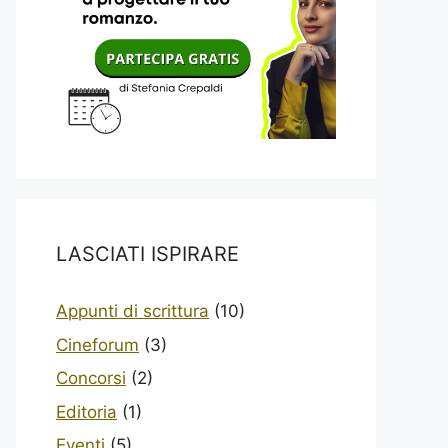
LASCIATI ISPIRARE
Appunti di scrittura
(10)
Cineforum
(3)
Concorsi
(2)
Editoria
(1)
Eventi
(5)