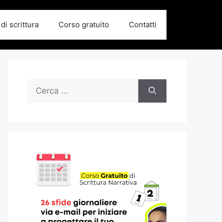
di scrittura
Corso gratuito
Contatti
Ricerca
per: