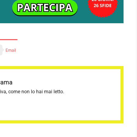
Email
orama
tiva, come non lo hai mai letto.