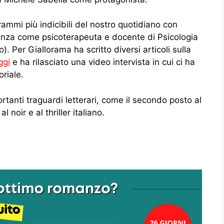
rammi più indicibili del nostro quotidiano con
ienza come psicoterapeuta e docente di Psicologia
. Per Giallorama ha scritto diversi articoli sulla
ggi
e ha rilasciato una video intervista in cui ci ha
riale.
rtanti traguardi letterari, come il secondo posto al
l noir e al thriller italiano.