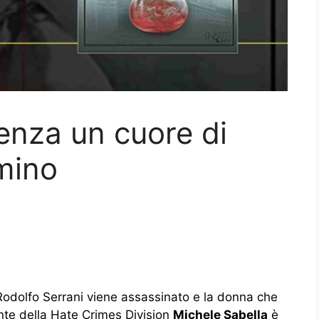
senza un cuore di
mino
 Rodolfo Serrani viene assassinato e la donna che
ente della Hate Crimes Division
Michele Sabella
è