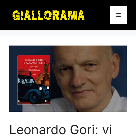
Vai
al
Menu
contenuto
Leonardo Gori: vi