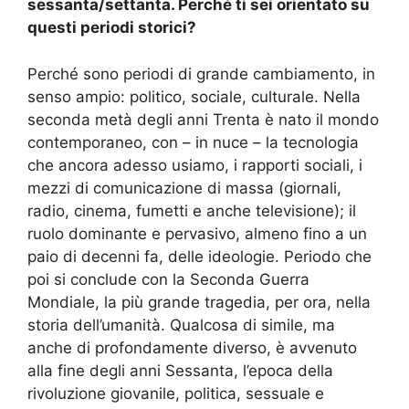
sessanta/settanta.
Perché
ti sei orientato su
questi
periodi storici?
Perché sono periodi di grande cambiamento, in
senso
ampio:
politico, sociale, culturale
. Nella
seconda metà degli anni Trenta è nato il mondo
contemporaneo, con – in nuce – la tecnologia
che
ancora
adesso usiamo, i rapporti sociali,
i
mezzi di comunicazione di massa (giornali,
radio, cinema, fumetti e anche televisione);
il
ruolo dominante
e pervasivo
, almeno fino a un
paio di decenni fa, delle ideologie. Periodo che
poi si conclude con la Seconda Guerra
Mondiale, la più grande tragedia
, per ora,
nella
storia dell’umanità. Qualcosa di
simile, ma
anche
di
profondamente diverso, è avvenuto
alla fine degli anni Sessanta, l’epoca della
rivoluzione
giovanile, politica,
sessuale
e