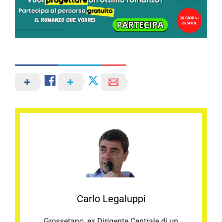
Carlo Legaluppi
Grossetano, ex Dirigente Centrale di un