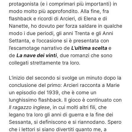
protagonista (e i comprimari più importanti) in
modo molto più approfondito. Alla fine, fra
flashback e ricordi di Arcieri, di Elena e di
Nanette, ho
dovuto
per forza saldare in qualche
modo i due periodi, gli anni Trenta e gli Anni
Settanta, e l’occasione si è presentata con
l’escamotage narrativo de
L’ultima scelta
e
de
La nave dei vinti
,
due romanzi
che
sono
collegati strettamente
tra loro
.
L
’inizio del secondo si svolge
un minuto dopo la
conclusione del primo
:
Arcieri racconta a Marie
un episodio del 1939
, che è come un
lunghissimo flashback
.
Il gioco è continuato con
Il ragazzo inglese
, in cui molti altri fili
,
che
legano
tra loro
gli anni di guerra e
la fine dei
Sessanta
,
si definiscono e si riannodano. Spero
che i lettori si siano divertiti quanto me, a