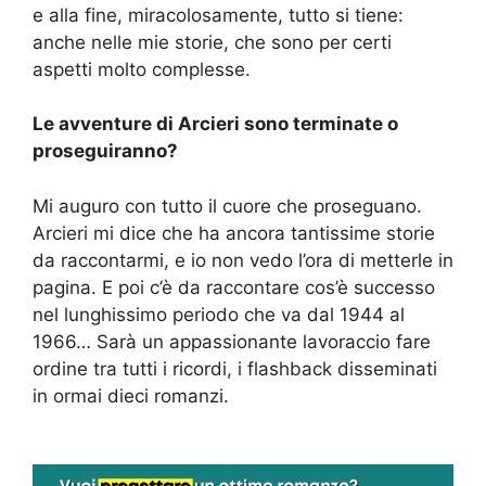
e alla fine, miracolosamente
,
tutto si tiene:
anche nelle mie storie, che sono per certi
aspetti molto complesse.
L
e
avventure di
A
rcieri
sono terminate o
proseguiranno
?
Mi auguro con tutto il cuore che proseguano.
Arcieri mi dice che ha ancora tantissime storie
da raccontarmi, e io non vedo l’ora di metterle in
pagina
. E poi c’è da raccontare cos’è successo
nel lunghissimo periodo che va dal 1944 al
1966
…
Sarà un appassionante lavoraccio fare
ordine tra tutti i ricordi, i flashback disseminati
in ormai dieci romanzi.