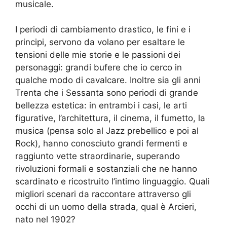
musicale.
I periodi di cambiamento drastico, le fini e i
principi, servono da volano per esaltare le
tensioni delle mie storie e
le passioni
dei
personaggi: grandi bufere che io cerco
in
qualche modo
di cavalcare. Inoltre
sia gli anni
Trenta che i Sessanta
sono periodi di grande
bellezza estetica: in entrambi i casi, le arti
figurative, l’architettura, il cinema, il fumetto, la
musica
(pensa solo al Jazz prebellico e poi al
Rock)
, hanno
conosciuto grandi fermenti e
raggiunto vette straordinarie
,
superando
rivoluzioni
formali e sostanziali
che ne hanno
scardinato e ricostruito l’intimo linguaggio. Quali
migliori scenari
da
raccontare
attraverso gli
occhi
di un uomo della strada, qual è Arcieri,
nato nel 1902?