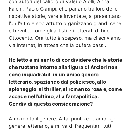
con autori del calibro di Valerio Aiolli, Anna
Falchi, Paolo Ciampi, che parlano tra loro delle
rispettive storie, vere e inventate, si presentano
l’un l’altro e soprattutto organizzano grandi cene
e bevute, come gli artisti e i letterati di fine
Ottocento. Ora tutto è sospeso, ma ci scriviamo
via internet, in attesa che la bufera passi.
Ho letto e mi sento di condividere che
le storie
c
he ruotano intorno alla figura di Arcieri
non
sono inquadrabili in un unico genere
letterario, spaziando dal poliziesco,
allo
spionaggio, al thriller, al romanzo rosa e, come
accade nell’ultimo, alla fantapolitica.
Condividi questa considerazione?
Amo molto il
genere
. A tal punto che amo
ogni
genere letterario
,
e mi va di frequentarli tutti