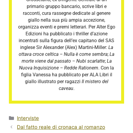
primario gruppo bancario, scrive libri e
racconti, cura rassegne dedicate al genere
giallo nella sua più ampia accezione,
organizza eventi e premi letterari. Per Alter Ego
Edizioni ha pubblicato i thriller d’azione
incentrati sulla figura dell’ex capitano del SAS
inglese Sir Alexander (Alex) Martini-Miller:
La
ottava croce celtica – Nulla è come sembra
;
La
morte viene dal passato – Nubi scarlatte
;
La
Nuova Inquisizione – Redde Rationem
. Con la
figlia Vanessa ha pubblicato per ALA Libri il
giallo illustrato per ragazzi
Il mistero del
caveau
.
Categorie
Interviste
Dal fatto reale di cronaca al romanzo