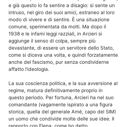
e già questo lo fa sentire a disagio
: si sente un
intruso, nel giro dei suoi amici, estraneo al loro
modo di vivere e di sentire. È una situazione
comune, sperimentata da molti
. Ma dopo il
1938 e le infami leggi razziali,
in Arcieri
si
aggiunge il senso di colpa, sempre più
devastante, di essere un servitore dello Stato,
come si diceva una volta, e quindi forzatamente
anche del fascismo
, pur senza condividerne
affatto l’ideologia.
La sua coscienza politica, e la sua avversione al
regime, matura definitivamente proprio in
questo periodo. Per fortuna, Arcieri ha nel suo
comandante (vagamente ispirato a una figura
storica, quella del generale Amé, capo del SIM)
un uomo
che condivide molte delle sue idee.
I
l
rapporto con Elena
,
come ho detto