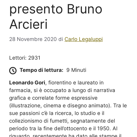
presento Bruno
Arcieri
28 Novembre 2020
di
Carlo Legaluppi
Lettori: 2931
Tempo di lettura:
9 Minuti
Leonardo Gori
, fiorentino e laureato in
farmacia, si è occupato a lungo di narrativa
grafica e correlate forme espressive
(illustrazione, cinema e disegno animato). Tra le
sue passioni c’è la ricerca, lo studio e il
collezionismo di fumetti,
segnatamente
del
periodo tra la fine dell’ottocento e il 1950.
Al
riguardo, r
ecentemente
ha dato alle stampe il