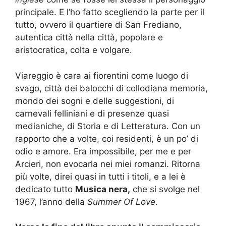
principale. E l’ho fatto scegliendo la parte per il
tutto, ovvero il quartiere di San Frediano,
autentica città nella città, popolare e
aristocratica, colta e volgare.
Viareggio è cara ai fiorentini come luogo di
svago, città dei balocchi di collodiana memoria,
mondo dei sogni e delle suggestioni, di
carnevali felliniani e di presenze quasi
medianiche, di Storia e di Letteratura. Con un
rapporto che a volte, coi residenti, è un po’ di
odio e amore. Era impossibile, per me e per
Arcieri, non evocarla nei miei romanzi. Ritorna
più volte, direi quasi in tutti i titoli, e a lei è
dedicato tutto
Musica nera,
che si svolge nel
1967, l’anno
d
ella
Summer Of Love
.