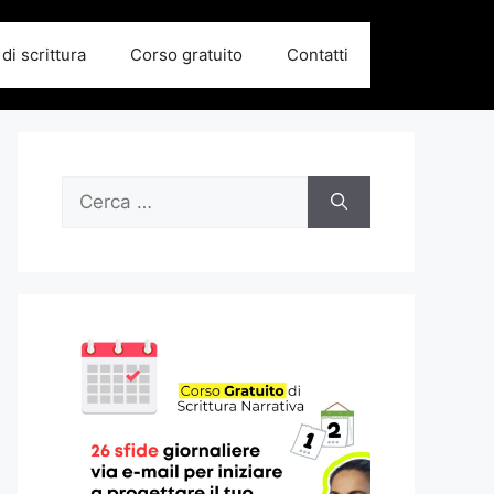
di scrittura
Corso gratuito
Contatti
Ricerca
per: