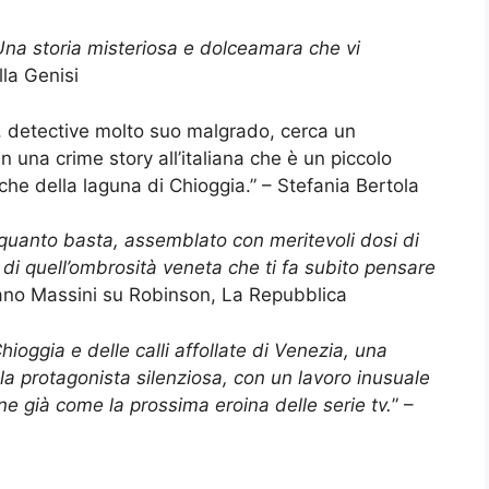
Una storia misteriosa e dolceamara che vi
lla Genisi
a, detective molto suo malgrado, cerca un
n una crime story all’italiana che è un piccolo
che della laguna di Chioggia.” – Stefania Bertola
o quanto basta, assemblato con meritevoli dosi di
so di quell’ombrosità veneta che ti fa subito pensare
fano Massini su Robinson, La Repubblica
ioggia e delle calli affollate di Venezia, una
 la protagonista silenziosa, con un lavoro inusuale
ne già come la prossima eroina delle serie tv.
” –