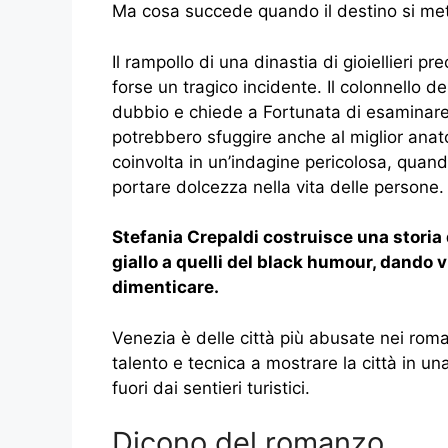
Ma cosa succede quando il destino si met
Il rampollo di una dinastia di gioiellieri p
forse un tragico incidente. Il colonnello d
dubbio e chiede a Fortunata di esaminare 
potrebbero sfuggire anche al miglior ana
coinvolta in un’indagine pericolosa, quand
portare dolcezza nella vita delle persone.
Stefania Crepaldi costruisce una storia 
giallo a quelli del black humour, dando vi
dimenticare.
Venezia è delle città più abusate nei rom
talento e tecnica a mostrare la città in un
fuori dai sentieri turistici.
Dicono del romanzo