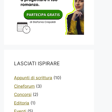
LASCIATI ISPIRARE
Appunti di scrittura
(10)
Cineforum
(3)
Concorsi
(2)
Editoria
(1)
Eventi
(5)