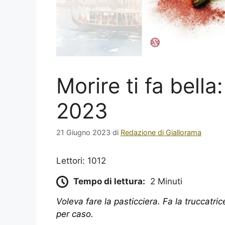
Morire ti fa bella:
2023
21 Giugno 2023
di
Redazione di Giallorama
Lettori: 1012
Tempo di lettura:
2 Minuti
Voleva fare la pasticciera. Fa la truccatric
per caso.