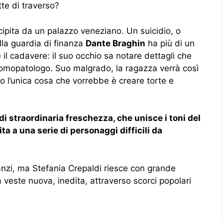
te di traverso?
recipita da un palazzo veneziano. Un suicidio, o
ella guardia di finanza
Dante Braghin
ha più di un
il cadavere: il suo occhio sa notare dettagli che
tomopatologo. Suo malgrado, la ragazza verrà così
o l’unica cosa che vorrebbe è creare torte e
di straordinaria freschezza, che unisce i toni del
ta a una serie di personaggi difficili da
anzi, ma Stefania Crepaldi riesce con grande
a veste nuova, inedita, attraverso scorci popolari