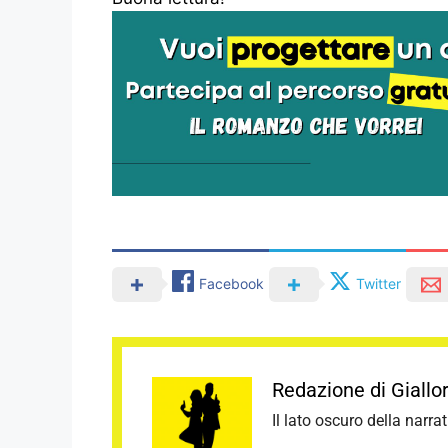
Facebook
Twitter
Redazione di Giall
Il lato oscuro della narra