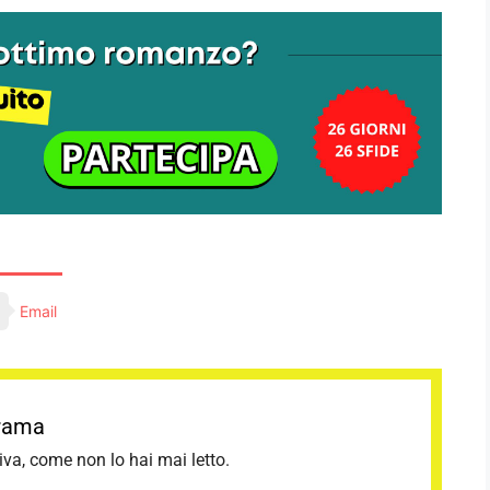
Email
orama
tiva, come non lo hai mai letto.