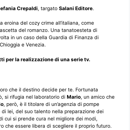
tefania Crepaldi
, targato
Salani Editore
.
a eroina del cozy crime all’italiana, come
fascetta del romanzo. Una tanatoesteta di
lta in un caso della Guardia di Finanza di
a Chioggia e Venezia.
ti per la realizzazione di una serie tv.
lavoro che il destino decide per te. Fortunata
 si rifugia nel laboratorio di
Mario
, un amico che
io
, però, è il titolare di un’agenzia di pompe
di lei, del suo talento nella preparazione dei
i cui si prende cura nel migliore dei modi,
o che essere libera di scegliere il proprio futuro.