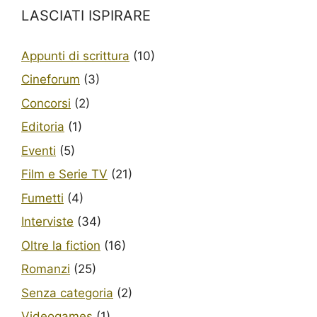
LASCIATI ISPIRARE
Appunti di scrittura
(10)
Cineforum
(3)
Concorsi
(2)
Editoria
(1)
Eventi
(5)
Film e Serie TV
(21)
Fumetti
(4)
Interviste
(34)
Oltre la fiction
(16)
Romanzi
(25)
Senza categoria
(2)
Videogames
(1)