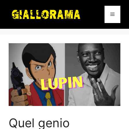
Vai
al
Menu
contenuto
Quel genio