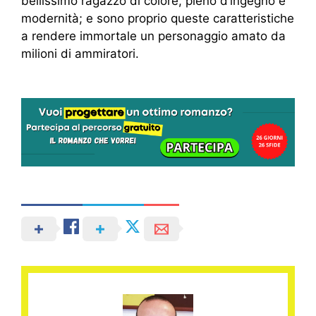
bellissimo ragazzo di colore, pieno d’ingegno e
modernità; e sono proprio queste caratteristiche
a rendere immortale un personaggio amato da
milioni di ammiratori.