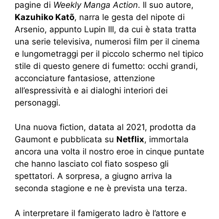
pagine di
Weekly Manga Action
. Il suo autore,
Kazuhiko Katõ
, narra le gesta del nipote di
Arsenio, appunto Lupin III, da cui è stata tratta
una serie televisiva, numerosi film per il cinema
e lungometraggi per il piccolo schermo nel tipico
stile di questo genere di fumetto: occhi grandi,
acconciature fantasiose, attenzione
all’espressività e ai dialoghi interiori dei
personaggi.
Una nuova fiction, datata al 2021, prodotta da
Gaumont e pubblicata su
Netflix
, immortala
ancora una volta il nostro eroe in cinque puntate
che hanno lasciato col fiato sospeso gli
spettatori. A sorpresa, a giugno arriva la
seconda stagione e ne è prevista una terza.
A interpretare il famigerato ladro è l’attore e