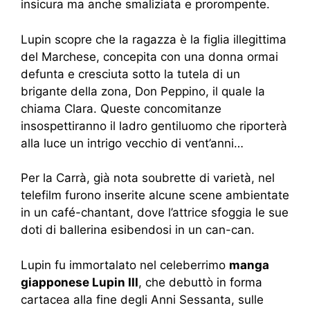
insicura ma anche smaliziata e prorompente.
Lupin scopre che la ragazza è la figlia illegittima
del Marchese, concepita con una donna ormai
defunta e cresciuta sotto la tutela di un
brigante della zona, Don Peppino, il quale la
chiama Clara. Queste concomitanze
insospettiranno il ladro gentiluomo che riporterà
alla luce un intrigo vecchio di vent’anni…
Per la Carrà, già nota soubrette di varietà, nel
telefilm furono inserite alcune scene ambientate
in un café-chantant, dove l’attrice sfoggia le sue
doti di ballerina esibendosi in un can-can.
Lupin fu immortalato nel celeberrimo
manga
giapponese Lupin III
, che debuttò in forma
cartacea alla fine degli Anni Sessanta, sulle