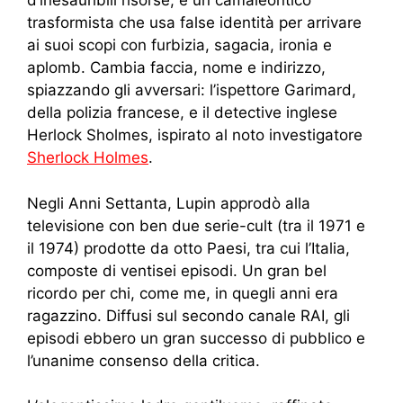
d’inesauribili risorse, è un camaleontico
trasformista che usa false identità per arrivare
ai suoi scopi con furbizia, sagacia, ironia e
aplomb.
Cambia faccia, nome e indirizzo,
spiazzando gli avversari: l’ispettore Garimard,
della polizia francese, e il detective inglese
Herlock Sholmes, ispirato al noto investigatore
Sherlock Holmes
.
Negli Anni Settanta, Lupin approdò alla
televisione con ben due serie-cult (tra il 1971 e
il 1974) prodotte da otto Paesi, tra cui l’Italia,
composte di ventisei episodi. Un gran bel
ricordo per chi, come me, in quegli anni era
ragazzino.
Diffusi sul secondo canale RAI, gli
episodi ebbero un gran successo di pubblico e
l’unanime consenso della critica.