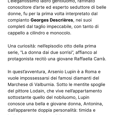
L’elegantissimo ladro gentiluomo, raffinato
conoscitore d’arte ed esperto seduttore di belle
donne, fu per la prima volta interpretato dal
compianto
Georges Descrières
, nei suoi
completi dal taglio impeccabile, con tanto di
cappello a cilindro e monocolo.
Una curiosità: nell’episodio otto della prima
serie, “La donna dai due sorrisi”, affianco al
protagonista recitò una giovane Raffaella Carrà.
In quest’avventura, Arsenio Lupin è a Roma e
vuole impossessarsi dei famosi diamanti del
Marchese di Valburnia. Sotto le mentite spoglie
del pittore Lodain, che vive nell’appartamento
sottostante quello del nobiluomo, Lupin
conosce una bella e giovane donna, Antonina,
dall’apparente doppia personalità: timida e