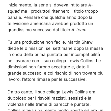
Inizialmente, la serie si doveva intitolare
A-
squad
ma i produttori ritennero il titolo troppo
banale. Pensare che qualche anno dopo la
televisione americana avrebbe prodotto un
grandissimo successo dal titolo
A-team
…
Fu una produzione non facile. Martin Shaw
diede le dimissioni sei settimane dopo la messa
in onda della prima puntata per incompatibilità
nel lavorare con il suo collega Lewis Collins. Le
dimissioni non furono accettate e, dato il
grande successo, e col rischio di non trovare più
lavoro, l’attore rimase per le successive.
D’altro canto, il suo collega Lewis Collins era
dubbioso per i risvolti razzisti, sessisti e la
violenza nelle trame di parecchie puntate.
Collins aveva una mente molto aperta ed era un