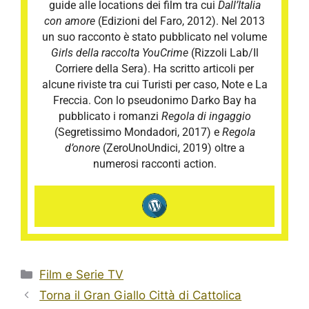
guide alle locations dei film tra cui
Dall’Italia
con amore
(Edizioni del Faro, 2012). Nel 2013
un suo racconto è stato pubblicato nel volume
Girls della raccolta YouCrime
(Rizzoli Lab/Il
Corriere della Sera). Ha scritto articoli per
alcune riviste tra cui Turisti per caso, Note e La
Freccia. Con lo pseudonimo Darko Bay ha
pubblicato i romanzi
Regola di ingaggio
(Segretissimo Mondadori, 2017) e
Regola
d’onore
(ZeroUnoUndici, 2019) oltre a
numerosi racconti action.
Categorie
Film e Serie TV
Torna il Gran Giallo Città di Cattolica