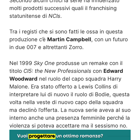
Secondo alcuni critici la serie ha influenzato
molti prodotti successivi quali il franchising
statunitense di
NCIs
.
Tra i registi che si sono fatti le ossa in questa
produzione c’è
Martin Campbell
, con un futuro
in due 007 e altrettanti Zorro.
Nel 1999
Sky One
produsse un remake con il
titolo
CI5: the New Professionals
con
Edward
Woodward
nel ruolo del capo squadra Harry
Malone. Era stato offerto a Lewis Collins di
interpretare lui di nuovo il ruolo di Bodie, questa
volta nella veste di nuovo capo della squadra
ma declinò l’offerta. La nuova serie aveva al suo
interno anche una presenza femminile perché la
violenza si poteva accettare ma il sessismo no.