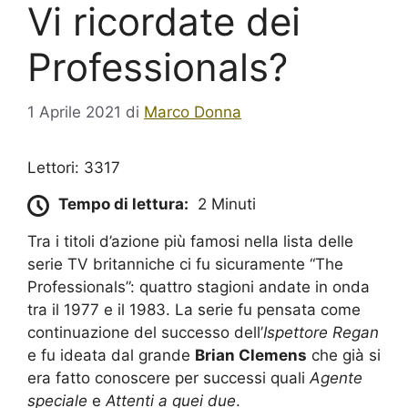
Vi ricordate dei
Professionals?
1 Aprile 2021
di
Marco Donna
Lettori: 3317
Tempo di lettura:
2 Minuti
Tra i titoli d’azione più famosi nella lista delle
serie TV britanniche ci fu sicuramente “The
Professionals”: quattro stagioni andate in onda
tra il 1977 e il 1983. La serie fu pensata come
continuazione del successo dell’
Ispettore Regan
e fu ideata dal grande
Brian Clemens
che già si
era fatto conoscere per successi quali
Agente
speciale
e
Attenti a quei due
.