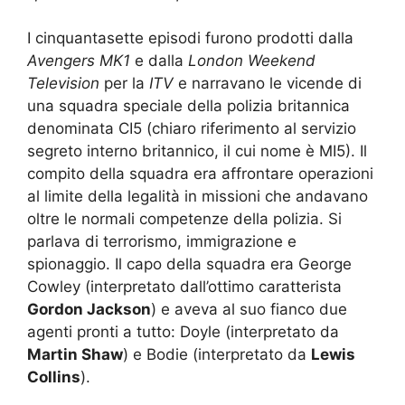
I cinquantasette episodi furono prodotti dalla
Avengers MK1
e dalla
London Weekend
Television
per la
ITV
e narravano le vicende di
una squadra speciale della polizia britannica
denominata CI5 (chiaro riferimento al servizio
segreto interno britannico, il cui nome è MI5). Il
compito della squadra era affrontare operazioni
al limite della legalità in missioni che andavano
oltre le normali competenze della polizia. Si
parlava di terrorismo, immigrazione e
spionaggio. Il capo della squadra era George
Cowley (interpretato dall’ottimo caratterista
Gordon Jackson
) e aveva al suo fianco due
agenti pronti a tutto: Doyle (interpretato da
Martin Shaw
) e Bodie (interpretato da
Lewis
Collins
).