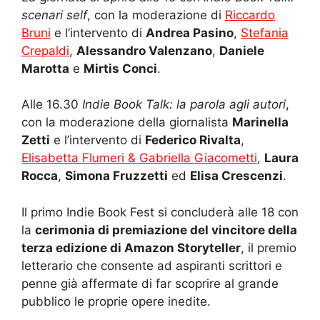
scenari self
, con la moderazione di
Riccardo
Bruni
e l’intervento di
Andrea Pasino
,
Stefania
Crepaldi
,
Alessandro Valenzano
,
Daniele
Marotta
e
Mirtis Conci
.
Alle 16.30
Indie Book Talk: la parola agli autori
,
con la moderazione della giornalista
Marinella
Zetti
e l’intervento di
Federico Rivalta
,
Elisabetta Flumeri & Gabriella Giacometti
,
Laura
Rocca
,
Simona Fruzzetti
ed
Elisa Crescenzi
.
Il primo Indie Book Fest si concluderà alle 18 con
la
cerimonia di premiazione del vincitore della
terza edizione di Amazon Storyteller
, il premio
letterario che consente ad aspiranti scrittori e
penne già affermate di far scoprire al grande
pubblico le proprie opere inedite.