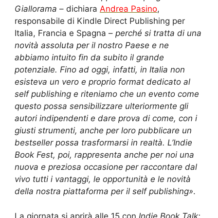
Giallorama
– dichiara
Andrea Pasino
,
responsabile di Kindle Direct Publishing per
Italia, Francia e Spagna –
perché si tratta di una
novità assoluta per il nostro Paese e ne
abbiamo intuito fin da subito il grande
potenziale. Fino ad oggi, infatti, in Italia non
esisteva un vero e proprio format dedicato al
self publishing e riteniamo che un evento come
questo possa sensibilizzare ulteriormente gli
autori indipendenti e dare prova di come, con i
giusti strumenti, anche per loro pubblicare un
bestseller possa trasformarsi in realtà. L’Indie
Book Fest, poi, rappresenta anche per noi una
nuova e preziosa occasione per raccontare dal
vivo tutti i vantaggi, le opportunità e le novità
della nostra piattaforma per il self publishing»
.
La giornata si aprirà alle 15 con
Indie Book Talk: