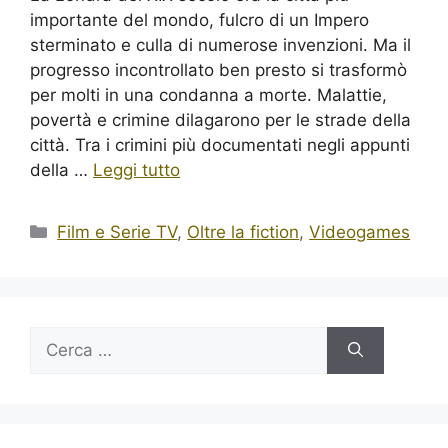
importante del mondo, fulcro di un Impero
sterminato e culla di numerose invenzioni. Ma il
progresso incontrollato ben presto si trasformò
per molti in una condanna a morte. Malattie,
povertà e crimine dilagarono per le strade della
città. Tra i crimini più documentati negli appunti
della …
Leggi tutto
Categorie
Film e Serie TV
,
Oltre la fiction
,
Videogames
Ricerca
per: