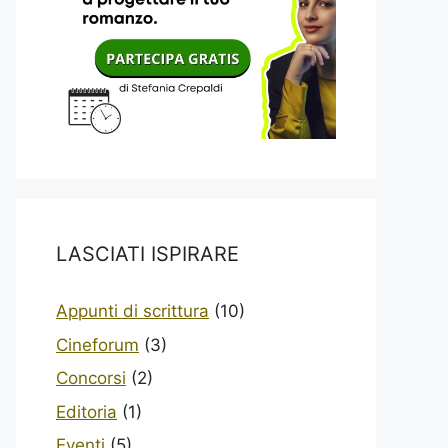
LASCIATI ISPIRARE
Appunti di scrittura
(10)
Cineforum
(3)
Concorsi
(2)
Editoria
(1)
Eventi
(5)