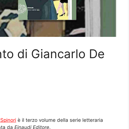
nto di Giancarlo De
Spinori
è il terzo volume della serie letteraria
ata da
Einaudi Editore
.