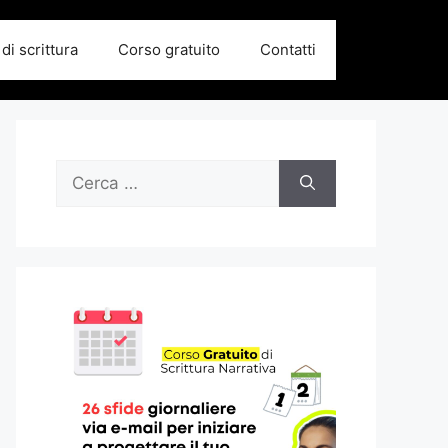
di scrittura
Corso gratuito
Contatti
Ricerca
per: