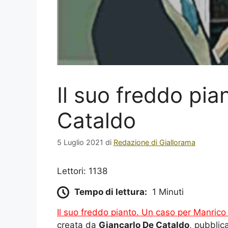
Il suo freddo pia
Cataldo
5 Luglio 2021
di
Redazione di Giallorama
Lettori: 1138
Tempo di lettura:
1 Minuti
Il suo freddo pianto. Un caso per Manrico 
creata da
Giancarlo De Cataldo
, pubblic