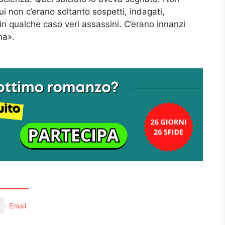
i non c’erano soltanto sospetti, indagati,
, in qualche caso veri assassini. C’erano innanzi
na».
Email