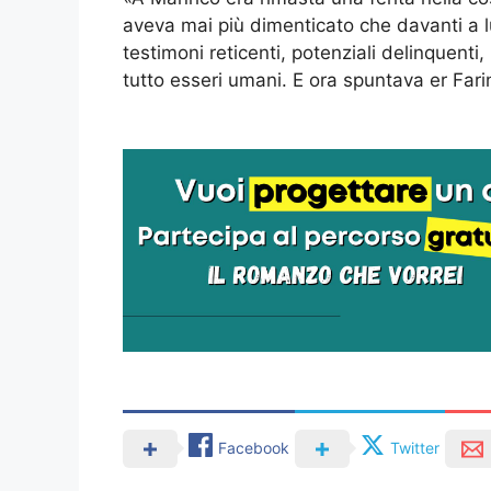
aveva mai più dimenticato che davanti a lu
testimoni reticenti, potenziali delinquenti
tutto esseri umani. E ora spuntava er Fari
Facebook
Twitter