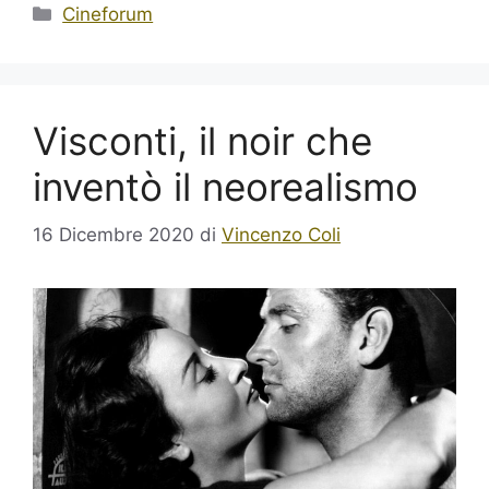
Categorie
Cineforum
Visconti, il noir che
inventò il neorealismo
16 Dicembre 2020
di
Vincenzo Coli