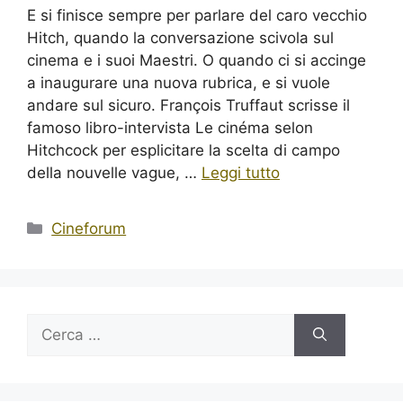
E si finisce sempre per parlare del caro vecchio
Hitch, quando la conversazione scivola sul
cinema e i suoi Maestri. O quando ci si accinge
a inaugurare una nuova rubrica, e si vuole
andare sul sicuro. François Truffaut scrisse il
famoso libro-intervista Le cinéma selon
Hitchcock per esplicitare la scelta di campo
della nouvelle vague, …
Leggi tutto
Categorie
Cineforum
Ricerca
per: