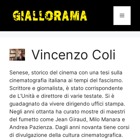
Vai
al
Menu
contenuto
Vincenzo Coli
Senese, storico del cinema con una tesi sulla
cinematografia italiana ai tempi del fascismo.
Scrittore e giornalista, è stato corrispondente
de L’Unità e direttore di varie testate. Si è
guadagnato da vivere dirigendo uffici stampa.
Negli anni ottanta ha curato mostre di maestri
del fumetto come Jean Giraud, Milo Manara e
Andrea Pazienza. Dagli anni novanta tiene corsi
di divulgazione della cultura cinematografica.