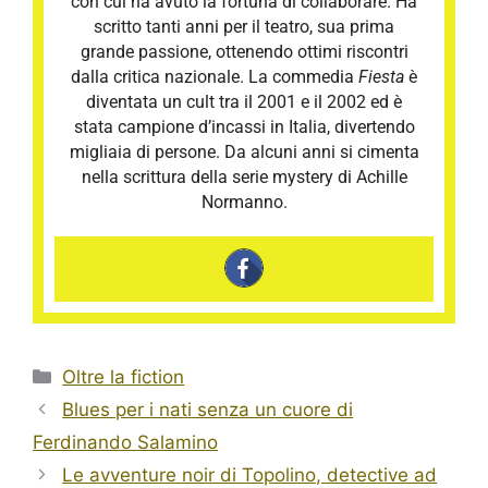
con cui ha avuto la fortuna di collaborare. Ha
scritto tanti anni per il teatro, sua prima
grande passione, ottenendo ottimi riscontri
dalla critica nazionale. La commedia
Fiesta
è
diventata un cult tra il 2001 e il 2002 ed è
stata campione d’incassi in Italia, divertendo
migliaia di persone. Da alcuni anni si cimenta
nella scrittura della serie mystery di Achille
Normanno.
Categorie
Oltre la fiction
Blues per i nati senza un cuore di
Ferdinando Salamino
Le avventure noir di Topolino, detective ad