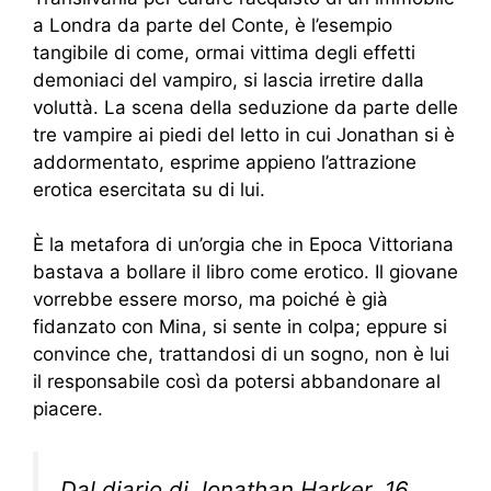
a Londra da parte del Conte, è l’esempio
tangibile di come, ormai vittima degli effetti
demoniaci del vampiro, si lascia irretire dalla
voluttà.
La scena della seduzione da parte delle
tre vampire ai piedi del letto in cui Jonathan si è
addormentato, esprime appieno l’attrazione
erotica esercitata su di lui.
È la metafora di un’orgia che in Epoca Vittoriana
bastava a bollare il libro come erotico. Il giovane
vorrebbe essere morso, ma poiché è già
fidanzato con Mina, si sente in colpa; eppure si
convince che, trattandosi di un sogno, non è lui
il responsabile così da potersi abbandonare al
piacere.
Dal diario di Jonathan Harker, 16