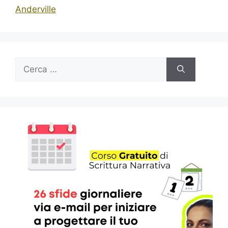
Anderville
Ricerca
per: