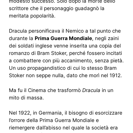
modesto successo. Solo dopo la morte dello
scrittore che il personaggio guadagnò la
meritata popolarità.
Dracula personificava il Nemico
a tal punto che
durante la
Prima Guerra Mondiale
, negli zaini
dei soldati inglese venne inserita una copia del
romanzo di Bram Stoker, perché fossero incitati
a combattere con più accanimento, senza pietà.
Un uso propagandistico di cui lo stesso Bram
Stoker non seppe nulla, dato che morì nel 1912.
Ma fu il Cinema che trasformò
Dracula
in un
mito di massa.
Nel 1922, in Germania, il bisogno di esorcizzare
l’orrore della Prima Guerra Mondiale e
riemergere dall’abisso nel quale la società era