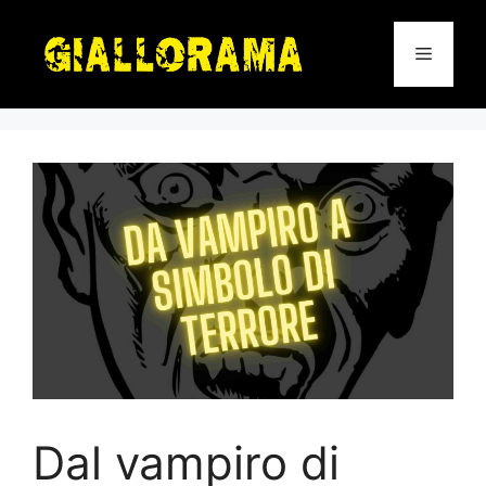
Vai
al
Menu
contenuto
Dal vampiro di