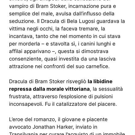
vampiro di Bram Stoker, incarnazione pura e
semplice del male, avulsa dall’influsso della
seduzione. Il Dracula di Bela Lugosi guardava la
vittima negli occhi, la faceva tremare, la
incantava, tanto che nel momento in cui stava
per morderla – e stavolta sì, i canini lunghi e
affilai apparivano –, questa si dimostrava
consenziente, quasi investita da una lasciva
attrazione nei confronti del suo carnefice.
Dracula di Bram Stoker risvegliò
la libidine
repressa dalla morale vittoriana
, la sessualità
frustrata, attraverso l’esplosione di pulsioni
inconsapevoli. Fu il catalizzatore del piacere.
L’eroe del romanzo, il giovane e piacente
avvocato Jonathan Harker, inviato in
Transilvania per curare l’acquisto di un immobile