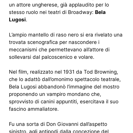
un attore ungherese, già applaudito per lo
stesso ruolo nei teatri di Broadway:
Bela
Lugosi
.
L’ampio mantello di raso nero si era rivelato una
trovata scenografica per nascondere i
meccanismi che permettevano all’attore di
sollevarsi dal palcoscenico e volare.
Nel film, realizzato nel 1931 da Tod Browning,
che lo adattò dall’omonimo spettacolo teatrale,
Bela Lugosi abbandonò l’immagine del mostro
proponendo un vampiro mondano che,
sprovvisto di canini appuntiti, esercitava il suo
fascino ammaliatore.
Fu una sorta di Don Giovanni dall’aspetto
sinistro, agli antipodi dalla concezione del