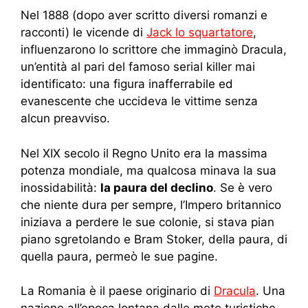
Nel 1888 (dopo aver scritto diversi romanzi e
racconti) le vicende di
Jack lo squartatore
,
influenzarono lo scrittore che immaginò Dracula,
un’entità al pari del famoso serial killer mai
identificato: una figura inafferrabile ed
evanescente che uccideva le vittime senza
alcun preavviso.
Nel XIX secolo il Regno Unito era la massima
potenza mondiale, ma qualcosa minava la sua
inossidabilità:
la paura del declino
. Se è vero
che niente dura per sempre, l’Impero britannico
iniziava a perdere le sue colonie, si stava pian
piano sgretolando e Bram Stoker, della paura, di
quella paura, permeò le sue pagine.
La Romania è il paese originario di
Dracula
. Una