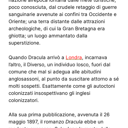
nazione all’epoca lontana dalle mete turistiche,
poco conosciuta, dal crudele retaggio di guerre
sanguinarie avvenute ai confini tra Occidente e
Oriente; una terra distante dalle attrazioni
archeologiche, di cui la Gran Bretagna era
ghiotta; un luogo ammantato dalla
superstizione.
Quando Dracula arrivò a
Londra
, incarnava
l’altro, il Diverso, un individuo losco, fuori dal
comune che mal si adegua alle abitudini
anglosassoni, al punto da suscitare attorno a sé
molti sospetti. Esattamente come gli autoctoni
colonizzati insospettivano gli inglesi
colonizzatori.
Alla sua prima pubblicazione, avvenuta il 26
maggio 1897, il romanzo
Dracula
ebbe un