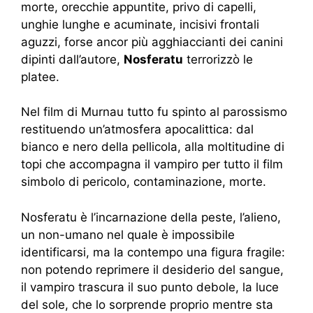
morte, orecchie appuntite, privo di capelli,
unghie lunghe e acuminate, incisivi frontali
aguzzi, forse ancor più agghiaccianti dei canini
dipinti dall’autore,
Nosferatu
terrorizzò le
platee.
Nel film di Murnau tutto fu spinto al parossismo
restituendo un’atmosfera apocalittica: dal
bianco e nero della pellicola, alla moltitudine di
topi che accompagna il vampiro per tutto il film
simbolo di pericolo, contaminazione, morte.
Nosferatu è l’incarnazione della peste, l’alieno,
un non-umano nel quale è impossibile
identificarsi, ma la contempo una figura fragile:
non potendo reprimere il desiderio del sangue,
il vampiro trascura il suo punto debole, la luce
del sole, che lo sorprende proprio mentre sta