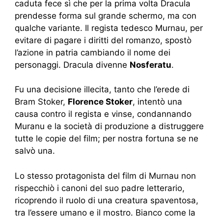
caduta fece sì che per la prima volta Dracula
prendesse forma sul grande schermo, ma con
qualche variante. Il regista tedesco Murnau, per
evitare di pagare i diritti del romanzo, spostò
l’azione in patria cambiando il nome dei
personaggi. Dracula divenne
Nosferatu
.
Fu una decisione illecita, tanto che l’erede di
Bram Stoker,
Florence Stoker
, intentò una
causa contro il regista e vinse, condannando
Muranu e la società di produzione a distruggere
tutte le copie del film; per nostra fortuna se ne
salvò una.
Lo stesso protagonista del film di Murnau non
rispecchiò i canoni del suo padre letterario,
ricoprendo il ruolo di una creatura spaventosa,
tra l’essere umano e il mostro. Bianco come la